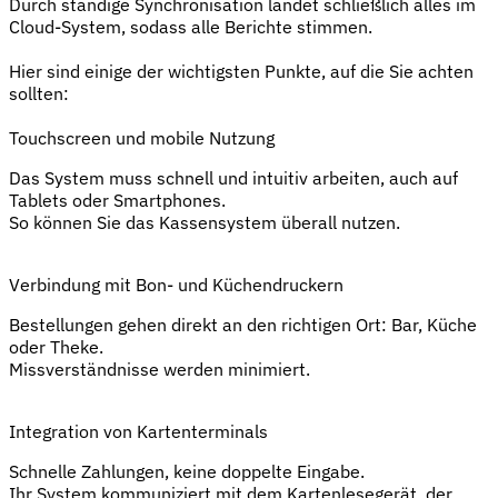
Durch ständige Synchronisation landet schließlich alles im
Cloud-System, sodass alle Berichte stimmen.
Hier sind einige der wichtigsten Punkte, auf die Sie achten
sollten:
Touchscreen und mobile Nutzung
Das System muss schnell und intuitiv arbeiten, auch auf
Tablets oder Smartphones.
So können Sie das Kassensystem überall nutzen.
Verbindung mit Bon- und Küchendruckern
Bestellungen gehen direkt an den richtigen Ort: Bar, Küche
oder Theke.
Missverständnisse werden minimiert.
Integration von Kartenterminals
Schnelle Zahlungen, keine doppelte Eingabe.
Ihr System kommuniziert mit dem Kartenlesegerät, der