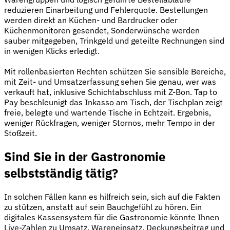
reduzieren Einarbeitung und Fehlerquote. Bestellungen
werden direkt an Küchen- und Bardrucker oder
Küchenmonitoren gesendet, Sonderwünsche werden
sauber mitgegeben, Trinkgeld und geteilte Rechnungen sind
in wenigen Klicks erledigt.
Mit rollenbasierten Rechten schützen Sie sensible Bereiche,
mit Zeit- und Umsatzerfassung sehen Sie genau, wer was
verkauft hat, inklusive Schichtabschluss mit Z-Bon. Tap to
Pay beschleunigt das Inkasso am Tisch, der Tischplan zeigt
freie, belegte und wartende Tische in Echtzeit. Ergebnis,
weniger Rückfragen, weniger Stornos, mehr Tempo in der
Stoßzeit.
Sind Sie in der Gastronomie
selbstständig tätig?
In solchen Fällen kann es hilfreich sein, sich auf die Fakten
zu stützen, anstatt auf sein Bauchgefühl zu hören. Ein
digitales Kassensystem für die Gastronomie könnte Ihnen
Live-Zahlen zu Umsatz, Wareneinsatz, Deckungsbeitrag und