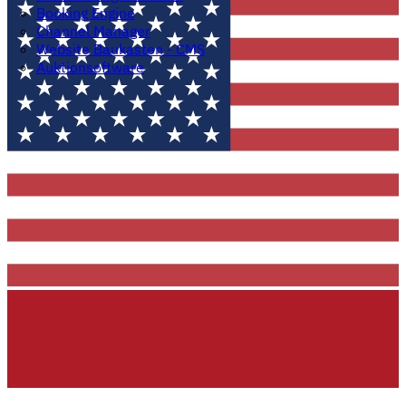
Booking Engine
Channel Manager
Website Baukasten - CMS
Auktionsoftware