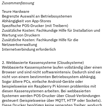
Zusammenfassung
Teure Hardware
Begrenzte Auswahl an Betriebssystemen
Abhängigkeit von App-Stores
Spezifische POS-Drucker (mit Treibern)
Zusätzliche Kosten: Fachkundige Hilfe für Installation und
Wartung von Druckern
Zusätzliche Kosten: Fachkundige Hilfe für die
Netzwerkverwaltung
Internetverbindung erforderlich
2. Webbasierte Kassensysteme (Cloudsysteme)
Webbasierte Kassensysteme laufen vollständig über einen
Browser und sind nicht softwareintensiv. Dadurch sind sie
nicht von einem bestimmten Betriebssystem abhängig.
Sogar ältere PCs, einfache Android-Geräte oder
beispielsweise ein Raspberry Pi können problemlos mit
diesen Kassensystemen arbeiten. Bei webbasierten
Systemen werden POS-Drucker über Cloud-Verbindungen
gesteuert (beispielsweise über MQTT, HTTP oder Sockets).
Diese Drucker benötigen keine separaten Treiber, wodurch