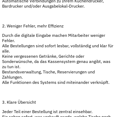
Automatische Verbindungen zu Ihrem Küchendrucker,
Bardrucker und/oder Ausgabelokal-Drucker.
2. Weniger Fehler, mehr Effizienz
Durch die digitale Eingabe machen Mitarbeiter weniger
Fehler.
Alle Bestellungen sind sofort lesbar, vollständig und klar für
alle.
Keine vergessenen Getränke, Gerichte oder
Sonderwünsche, da das Kassensystem genau angibt, was
zu tun ist.
Bestandsverwaltung, Tische, Reservierungen und
Zahlungen.
Alle Funktionen des Systems sind miteinander verknüpft.
3. Klare Übersicht
Jeder Teil einer Bestellung ist zentral einsehbar.
Sie sehen sofort, was verkauft wurde, welche Tische noch